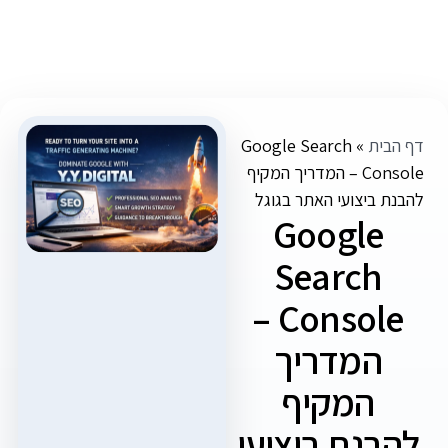
ת
»
Google Search
Console – המדריך המקיף
ביצועי האתר בגוגל
Googl
Searc
Console –
המדריך
המקיף
נת ביצועי