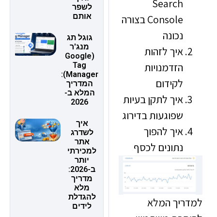
Search
לשפר
אותם
Console בצורה
נכונה
גוגל תג
מנג'ר
איך לזהות
(Google
Tag
הזדמנויות
Manager):
לקידום
המדריך
המלא ב-
איך לתקן בעיות
2026
שפוגעות בדירוג
איך
איך להפוך
לשדרג
אתר
נתונים לכסף
למכירתי
יותר
ב-2026:
מדריך
מלא
להגדלת
יך המלא
לידים