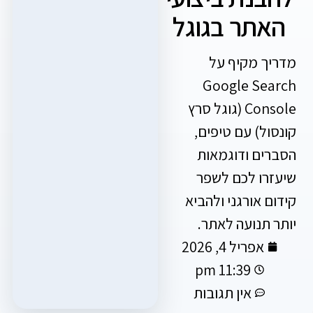
תר בגוגל
 מקיף על
Google S
Console (גוגל סרץ
ל) עם טיפים,
ם ודוגמאות
ו לכם לשפר
אורגני ולהביא
תנועה לאתר.
אפריל 4, 2026
11:39 pm
אין תגובות