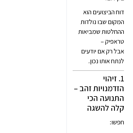
ביצועים הוא
ם שבו נולדות
טות שמביאות
יק –
רק אם יודעים
אותו נכון.
יהוי
נויות זהב –
ועה הכי
 להשגה
: