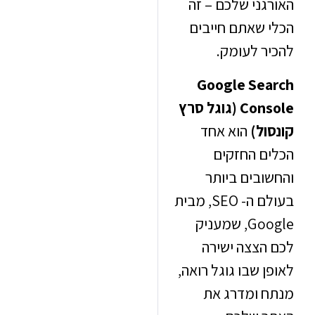
ני שלכם – זה
 שאתם חייבים
ר לעומק.
Google Se
Console (גוגל סרץ
ל)
הוא אחד
ם החזקים
ובים ביותר
SEO, מבית
Go
, שמעניק
הצצה ישירה
 שבו גוגל רואה,
 ומדרג את