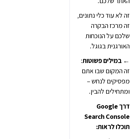
 שלכם.
 עוד כלי נתונים,
רכז הבקרה
 על הנוכחות
נית בגוגל.
ילים פשוטות
:
מקום שבו אתם
קים לנחש –
לים להבין.
דרך Google
Search Con
ו לראות: