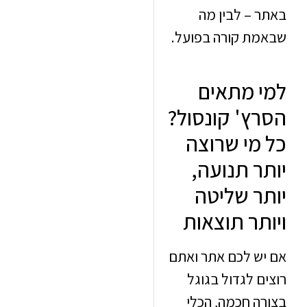
 – לבין מה
ת קורה בפועל.
 מתאים
ץ' קונסול?
מי שרוצה
ר תנועה,
ר שליטה
תר תוצאות
ש לכם אתר ואתם
 לגדול בגוגל
ה חכמה, הכלי