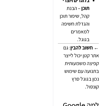
בלוגרים ויוצרי
תוכן
– הבנת
קהל, שיפור תוכן
והגדלת חשיפה
למאמרים
בגוגל.
וב להבין
: גם
טן יכול לייצר
ה משמעותית
עה עם שימוש
בגוגל סרץ
ל.
למה Google