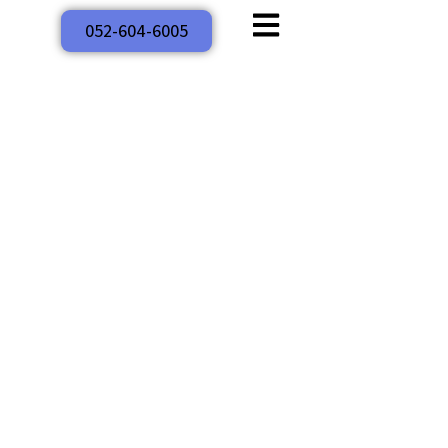
052-604-6005