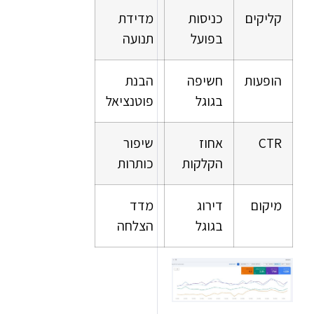
קים
כניסות
מדידת
בפועל
תנועה
עות
חשיפה
הבנת
בגוגל
פוטנציאל
C
אחוז
שיפור
הקלקות
כותרות
ום
דירוג
מדד
בגוגל
הצלחה