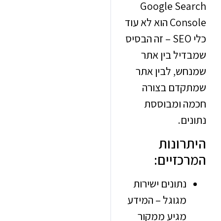
Google Se
Console הוא לא עוד
כלי SEO – זה הבסיס
יל בין אתר
ש, לבין אתר
דם בצורה
 ומבוססת
ם.
רונות
זיים:
נתונים ישירות
מגוגל – המידע
מגיע ממקור