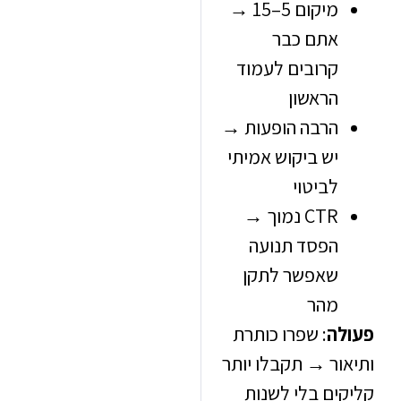
מיקום 5–15 →
אתם כבר
קרובים לעמוד
הראשון
הרבה הופעות →
יש ביקוש אמיתי
לביטוי
CTR נמוך →
הפסד תנועה
שאפשר לתקן
מהר
ה
: שפרו כותרת
ר → תקבלו יותר
ים בלי לשנות