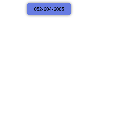
052-604-6005
052-604-6005