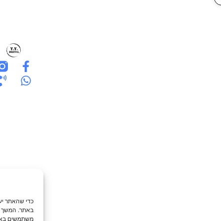
כדי שהאתר יעב
באתר. המשך גל
משתמשים באתר